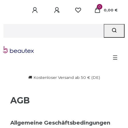
0
0,00 €
☰
🚚 Kostenloser Versand ab 50 € (DE)
AGB
Allgemeine Geschäftsbedingungen