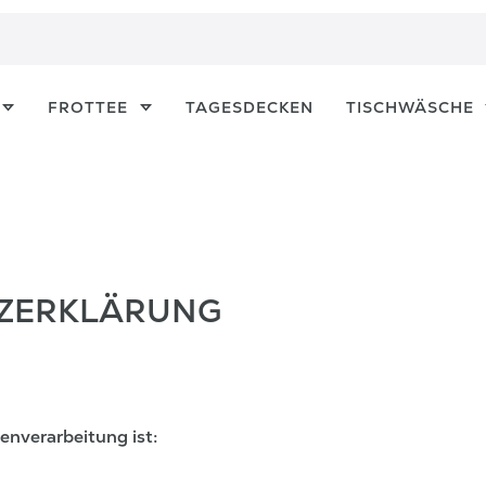
FROTTEE
TAGESDECKEN
TISCHWÄSCHE
Z­ERKLÄRUNG
enverarbeitung ist: