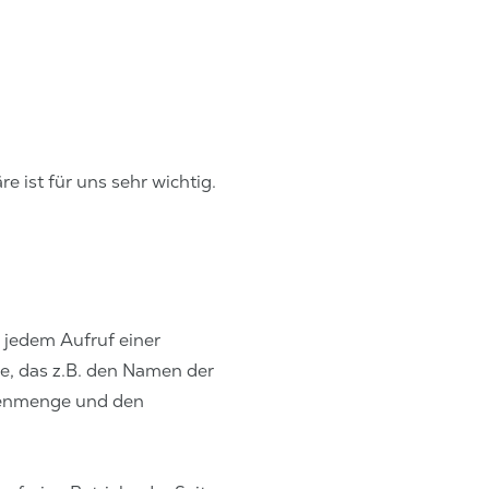
e ist für uns sehr wichtig.
 jedem Aufruf einer
e, das z.B. den Namen der
atenmenge und den