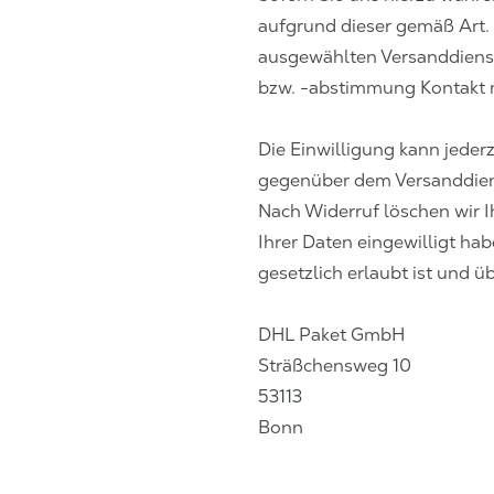
aufgrund dieser gemäß Art. 
ausgewählten Versanddienst
bzw. -abstimmung Kontakt 
Die Einwilligung kann jeder
gegenüber dem Versanddiens
Nach Widerruf löschen wir I
Ihrer Daten eingewilligt h
gesetzlich erlaubt ist und üb
DHL Paket GmbH
Sträßchensweg 10
53113
Bonn