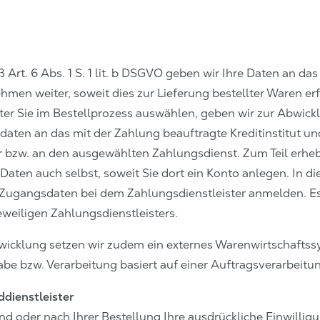
Art. 6 Abs. 1 S. 1 lit. b DSGVO geben wir Ihre Daten an das
men weiter, soweit dies zur Lieferung bestellter Waren erfo
ter Sie im Bestellprozess auswählen, geben wir zur Abwic
aten an das mit der Zahlung beauftragte Kreditinstitut un
er bzw. an den ausgewählten Zahlungsdienst. Zum Teil erh
Daten auch selbst, soweit Sie dort ein Konto anlegen. In d
 Zugangsdaten bei dem Zahlungsdienstleister anmelden. Es 
weiligen Zahlungsdienstleisters.
wicklung setzen wir zudem ein externes Warenwirtschaftssy
be bzw. Verarbeitung basiert auf einer Auftragsverarbeitu
dienstleister
nd oder nach Ihrer Bestellung Ihre ausdrückliche Einwilligu