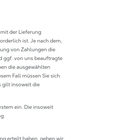
 mit der Lieferung
rderlich ist. Je nach dem,
klung von Zahlungen die
d ggf. von uns beauftragte
eben die ausgewählten
iesem Fall müssen Sie sich
gilt insoweit die
stem ein. Die insoweit
ng.
ng erteilt haben, geben wir