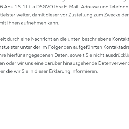
6 Abs. 1 S. 1 lit. a DSGVO Ihre E-Mail-Adresse und Telefo
leister weiter, damit dieser vor Zustellung zum Zwecke d
mit Ihnen aufnehmen kann.
zeit durch eine Nachricht an die unten beschriebene Kontakt
tleister unter der im Folgenden aufgeführten Kontaktadr
hre hierfür angegebenen Daten, soweit Sie nicht ausdrückli
aben oder wir uns eine darüber hinausgehende Datenverwen
er die wir Sie in dieser Erklärung informieren.