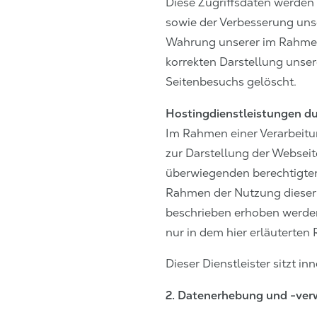
Diese Zugriffsdaten werden 
sowie der Verbesserung unse
Wahrung unserer im Rahmen
korrekten Darstellung unser
Seitenbesuchs gelöscht.
Hostingdienstleistungen du
Im Rahmen einer Verarbeitun
zur Darstellung der Websei
überwiegenden berechtigten 
Rahmen der Nutzung dieser 
beschrieben erhoben werden,
nur in dem hier erläuterten
Dieser Dienstleister sitzt 
2. Datenerhebung und -ver