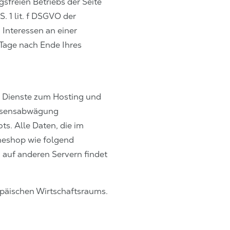
sfreien Betriebs der Seite
. 1 lit. f DSGVO der
Interessen an einer
 Tage nach Ende Ihres
ie Dienste zum Hosting und
ressensabwägung
s. Alle Daten, die im
neshop wie folgend
 auf anderen Servern findet
opäischen Wirtschaftsraums.