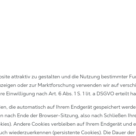
ite attraktiv zu gestalten und die Nutzung bestimmter Fu
zeigen oder zur Marktforschung verwenden wir auf versch
re Einwilligung nach Art. 6 Abs. 1 S. 1 lit. a DSGVO erteilt h
eien, die automatisch auf Ihrem Endgerät gespeichert werde
 nach Ende der Browser-Sitzung, also nach Schließen Ihre
kies). Andere Cookies verbleiben auf Ihrem Endgerät und 
ch wiederzuerkennen (persistente Cookies). Die Dauer der