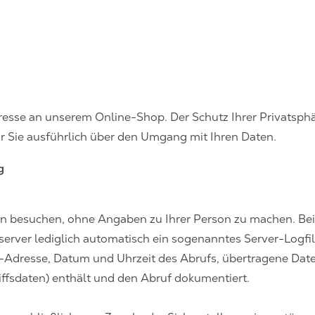
resse an unserem Online-Shop. Der Schutz Ihrer Privatsphär
r Sie ausführlich über den Umgang mit Ihren Daten.
g
n besuchen, ohne Angaben zu Ihrer Person zu machen. Bei
erver lediglich automatisch ein sogenanntes Server-Logfil
IP-Adresse, Datum und Uhrzeit des Abrufs, übertragene D
ffsdaten) enthält und den Abruf dokumentiert.