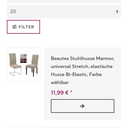
FILTER
Beautex Stuhlhusse Marmor,
universal Stretch, elastische
Husse Bi-Elastic, Farbe
wählbar
11,99 € *