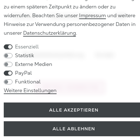
zu einem späteren Zeitpunkt zu ändern oder zu
widerrufen. Beachten Sie unser
Impressum
und weitere
Impressum
Daten­schutz­erklärung
AGB
Hinweise zur Verwendung personenbezogener Daten in
unserer
Daten­schutz­erklärung
.
Essenziell
Barrierefreiheitserklärung
Kontakt
Statistik
Externe Medien
PayPal
Funktional
VERTRAG WIDERRUFEN
Weitere Einstellungen
ALLE AKZEPTIEREN
ALLE ABLEHNEN