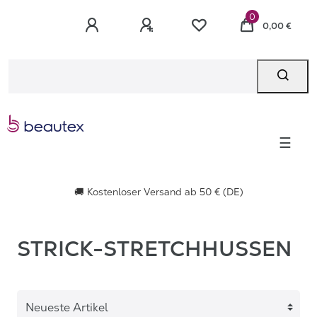
0
0,00 €
☰
🚚 Kostenloser Versand ab 50 € (DE)
STRICK-STRETCHHUSSEN