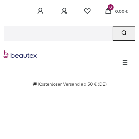
0
0,00 €
☰
🚚 Kostenloser Versand ab 50 € (DE)