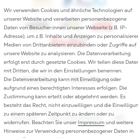
Wir verwenden Cookies und ähnliche Technologien auf
unserer Website und verarbeiten personenbezogene
Daten von Besucher:innen unserer Webseite (z.B. IP-
Adresse), um z.B. Inhalte und Anzeigen zu personalisiere
Medien von Drittanbietern einzubinden oder Zugriffe auf
unsere Website zu analysieren. Die Datenverarbeitung
erfolgt erst durch gesetzte Cookies. Wir teilen diese Date
mit Dritten, die wir in den Einstellungen benennen.
Die Datenverarbeitung kann mit Einwilligung oder
Widerrufs­recht
Widerrufs­formular
aufgrund eines berechtigten Interesses erfolgen. Die
Zustimmung kann erteilt oder abgelehnt werden. Es
besteht das Recht, nicht einzuwilligen und die Einwilligu
zu einem späteren Zeitpunkt zu ändern oder zu
Impressum
Daten­schutz­erklärung
AGB
widerrufen. Beachten Sie unser
Impressum
und weitere
Hinweise zur Verwendung personenbezogener Daten in