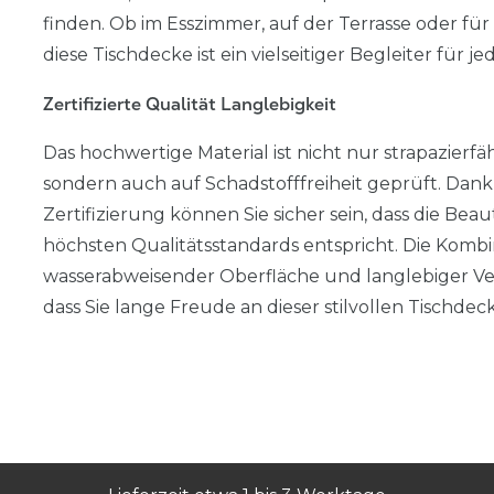
finden. Ob im Esszimmer, auf der Terrasse oder für
diese Tischdecke ist ein vielseitiger Begleiter für j
Zertifizierte Qualität Langlebigkeit
Das hochwertige Material ist nicht nur strapazierfä
sondern auch auf Schadstofffreiheit geprüft. Dan
Zertifizierung können Sie sicher sein, dass die Be
höchsten Qualitätsstandards entspricht. Die Kombi
wasserabweisender Oberfläche und langlebiger Ver
dass Sie lange Freude an dieser stilvollen Tischde