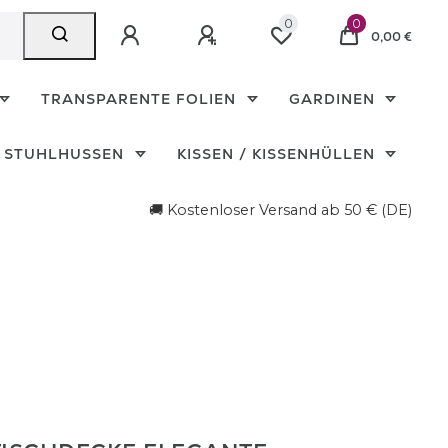
0
0
0,00 €
TRANSPARENTE FOLIEN
GARDINEN
STUHLHUSSEN
KISSEN / KISSENHÜLLEN
🚚 Kostenloser Versand ab 50 € (DE)