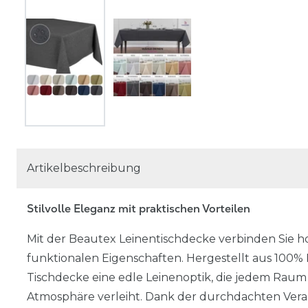
Artikelbeschreibung
Stilvolle Eleganz mit praktischen Vorteilen
Mit der Beautex Leinentischdecke verbinden Sie h
funktionalen Eigenschaften. Hergestellt aus 100% P
Tischdecke eine edle Leinenoptik, die jedem Raum e
Atmosphäre verleiht. Dank der durchdachten Verar