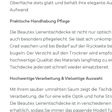
Oberfläche stets glatt und behält ihre elegante 
Aufwand.
Praktische Handhabung Pflege
Die Beautex Leinentischdecke ist nicht nur optisc
auch besonders pflegeleicht. Sie lässt sich unkompl
Grad waschen und bei Bedarf auf der Rückseite b
bügeln. Der Verzicht auf den Trockner wird empfo
hochwertige Qualität des Materials langfristig zu er
Tischdecke jederzeit schnell wieder einsatzbereit.
Hochwertige Verarbeitung & Vielseitige Auswahl
Mit ihrem sauber umnähten Saum zeigt die Tischde
Verarbeitung, die für eine edle Optik und hohe Stra
Die Beautex Leinentischdecke ist in verschieden
erhältlich, sodass Sie immer das passende Modell f