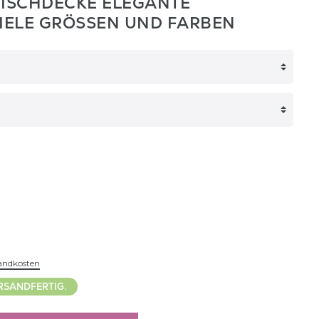
TISCHDECKE ELEGANTE
VIELE GRÖSSEN UND FARBEN
andkosten
RSANDFERTIG.