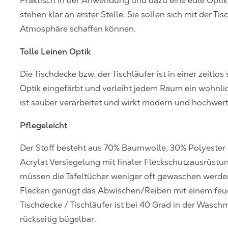
Praktisch in der Anwendung und dazu eine edle Optik
stehen klar an erster Stelle. Sie sollen sich mit der T
Atmosphäre schaffen können.
Tolle Leinen Optik
Die Tischdecke bzw. der Tischläufer ist in einer zeitlo
Optik eingefärbt und verleiht jedem Raum ein wohnl
ist sauber verarbeitet und wirkt modern und hochwert
Pflegeleicht
Der Stoff besteht aus 70% Baumwolle, 30% Polyester 
Acrylat Versiegelung mit finaler Fleckschutzausrüstu
müssen die Tafeltücher weniger oft gewaschen werden
Flecken genügt das Abwischen/Reiben mit einem feuc
Tischdecke / Tischläufer ist bei 40 Grad in der Wasc
rückseitig bügelbar.