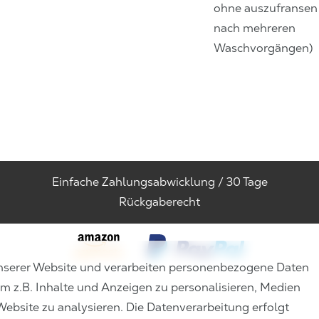
ohne auszufransen
nach mehreren
Waschvorgängen)
Einfache Zahlungsabwicklung / 30 Tage
Rückgaberecht
nserer Website und verarbeiten personenbezogene Daten
um z.B. Inhalte und Anzeigen zu personalisieren, Medien
Website zu analysieren. Die Datenverarbeitung erfolgt