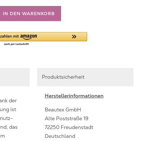
IN DEN WARENKORB
Produktsicherheit
Herstellerinformationen
ank der
ung ist
Beautex GmbH
mutz-
Alte Poststraße
19
nd, das
72250
Freudenstadt
em
Deutschland