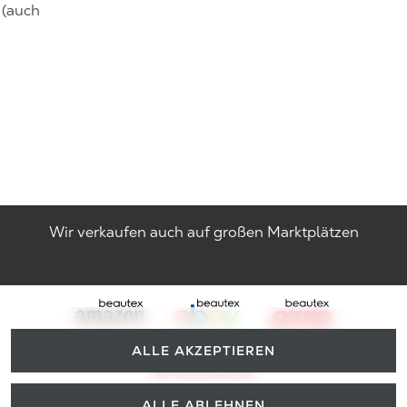
 (auch
Wir verkaufen auch auf großen Marktplätzen
ALLE AKZEPTIEREN
ALLE ABLEHNEN