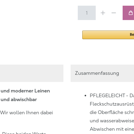
Zusammenfassung
er und moderner Leinen
PFLEGELEICHT - D
d und abwischbar
Fleckschutzausrüst
die Oberfläche sch
 Wir wollen Ihnen dabei
und wasserabweise
Abwischen mit ein