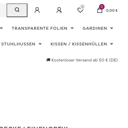
0
0
0,00 €
TRANSPARENTE FOLIEN
GARDINEN
STUHLHUSSEN
KISSEN / KISSENHÜLLEN
🚚 Kostenloser Versand ab 50 € (DE)